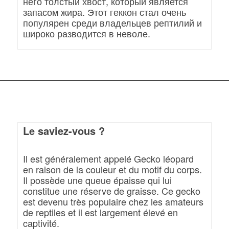
него толстый хвост, который является
запасом жира. Этот геккон стал очень
популярен среди владельцев рептилий и
широко разводится в неволе.
Le saviez-vous ?
Il est généralement appelé Gecko léopard
en raison de la couleur et du motif du corps.
Il possède une queue épaisse qui lui
constitue une réserve de graisse. Ce gecko
est devenu très populaire chez les amateurs
de reptiles et il est largement élevé en
captivité.